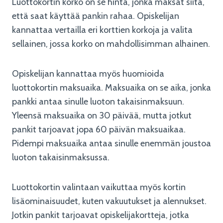
Luottokortin korko on se hinta, jonka maksat siitä,
että saat käyttää pankin rahaa. Opiskelijan
kannattaa vertailla eri korttien korkoja ja valita
sellainen, jossa korko on mahdollisimman alhainen.
Opiskelijan kannattaa myös huomioida
luottokortin maksuaika. Maksuaika on se aika, jonka
pankki antaa sinulle luoton takaisinmaksuun.
Yleensä maksuaika on 30 päivää, mutta jotkut
pankit tarjoavat jopa 60 päivän maksuaikaa.
Pidempi maksuaika antaa sinulle enemmän joustoa
luoton takaisinmaksussa.
Luottokortin valintaan vaikuttaa myös kortin
lisäominaisuudet, kuten vakuutukset ja alennukset.
Jotkin pankit tarjoavat opiskelijakortteja, jotka