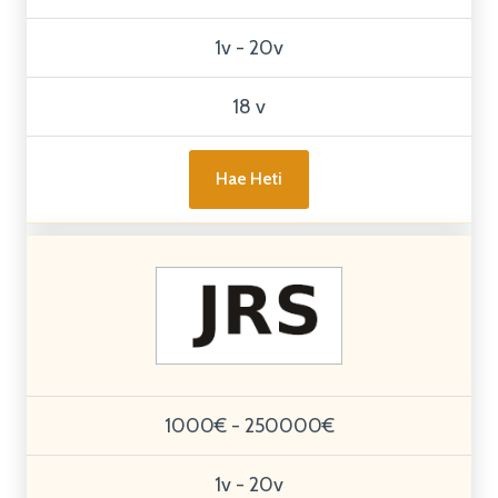
1v - 20v
18 v
Hae Heti
1000€ - 250000€
1v - 20v