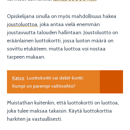
Opiskelijana sinulla on myös mahdollisuus hakea
joustoluottoa
, joka antaa vielä enemmän
joustavuutta talouden hallintaan. Joustoluotto on
eräänlainen luottokortti, jossa luoton määrä on
sovittu etukäteen, mutta luottoa voi nostaa
tarpeen mukaan.
Katso
Luottokortti vai debit-kortti:
Kumpi on parempi vaihtoehto?
Muistathan kuitenkin, että luottokortti on luottoa,
joka tulee maksaa takaisin. Käytä luottokorttia
harkiten ja vastuullisesti.