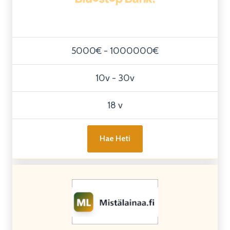
5000€ - 1000000€
10v - 30v
18 v
Hae Heti