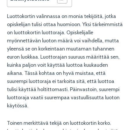
Luottokortin valinnassa on monia tekijöitä, jotka
opiskelijan tulisi ottaa huomioon. Yksi tärkeimmistä
on luottokortin luottoraja. Opiskelijalle
myönnettävän luoton määrä voi vaihdella, mutta
yleensä se on korkeintaan muutaman tuhannen
euron luokkaa. Luottorajan suuruus määrittää sen,
kuinka paljon voit käyttää luottoa kuukauden
aikana. Tässä kohtaa on hyvä muistaa, että
suurempi luottoraja ei tarkoita sitä, että luottoa
tulisi käyttää holtittomasti. Päinvastoin, suurempi
luottoraja vaatii suurempaa vastuullisuutta luoton
käytössä.
Toinen merkittävä tekijä on luottokortin korko.