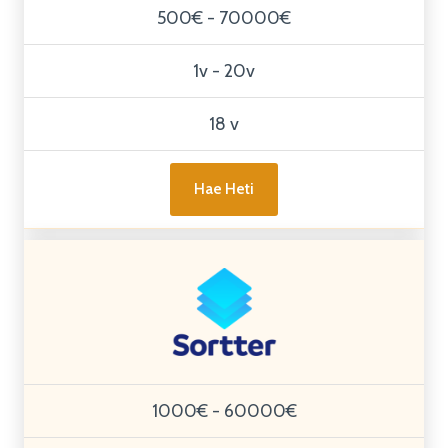
500€ - 70000€
1v - 20v
18 v
Hae Heti
1000€ - 60000€