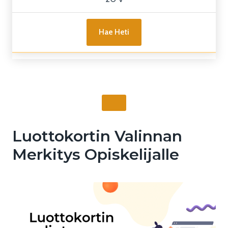
Hae Heti
Luottokortin Valinnan
Merkitys Opiskelijalle