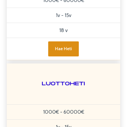
1000€ - 60000€
1v - 15v
18 v
Hae Heti
1000€ - 60000€
1v - 15v