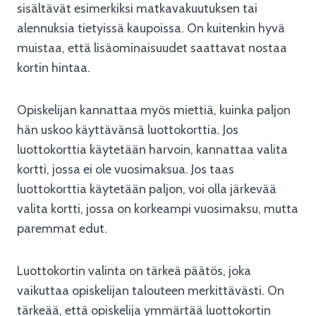
sisältävät esimerkiksi matkavakuutuksen tai
alennuksia tietyissä kaupoissa. On kuitenkin hyvä
muistaa, että lisäominaisuudet saattavat nostaa
kortin hintaa.
Opiskelijan kannattaa myös miettiä, kuinka paljon
hän uskoo käyttävänsä luottokorttia. Jos
luottokorttia käytetään harvoin, kannattaa valita
kortti, jossa ei ole vuosimaksua. Jos taas
luottokorttia käytetään paljon, voi olla järkevää
valita kortti, jossa on korkeampi vuosimaksu, mutta
paremmat edut.
Luottokortin valinta on tärkeä päätös, joka
vaikuttaa opiskelijan talouteen merkittävästi. On
tärkeää, että opiskelija ymmärtää luottokortin