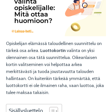
Opiskelijan elämässä taloudellinen suunnittelu on
tärkeä osa arkea.
Luottokortin
valinta on yksi
olennainen osa tätä suunnittelua. Oikeanlaisen
kortin valitseminen voi helpottaa arkea
merkittävästi ja tuoda joustavuutta talouden
hallintaan. On kuitenkin tärkeää ymmärtää, että
luottokortti ei ole ilmainen raha, vaan luottoa, joka
tulee maksaa takaisin.
Sisällysluettelo