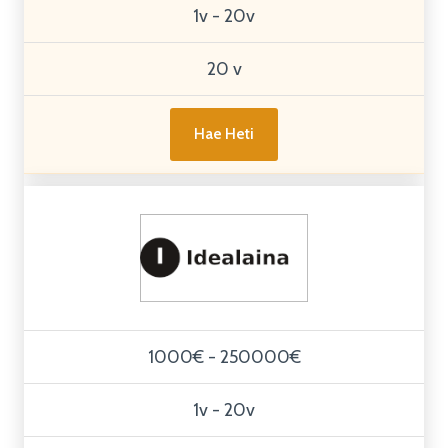
1v - 20v
20 v
Hae Heti
1000€ - 250000€
1v - 20v