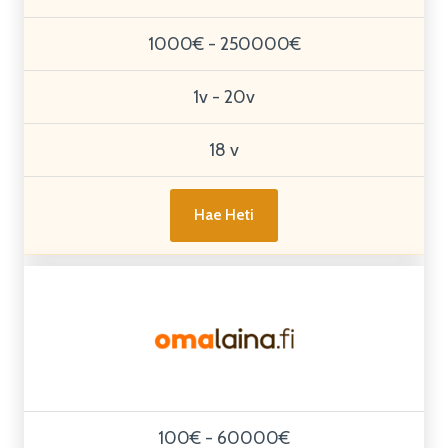
1000€ - 250000€
1v - 20v
18 v
Hae Heti
100€ - 60000€