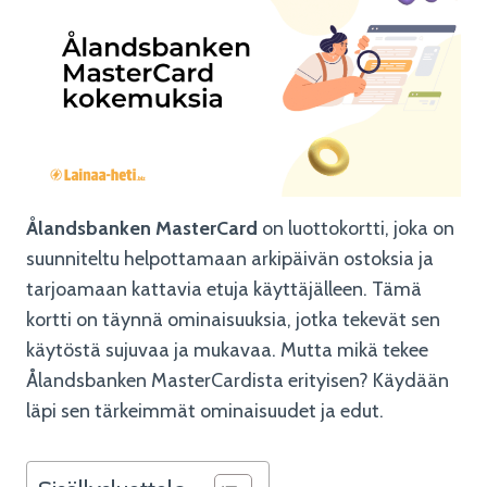
Ålandsbanken MasterCard
on luottokortti, joka on
suunniteltu helpottamaan arkipäivän ostoksia ja
tarjoamaan kattavia etuja käyttäjälleen. Tämä
kortti on täynnä ominaisuuksia, jotka tekevät sen
käytöstä sujuvaa ja mukavaa. Mutta mikä tekee
Ålandsbanken MasterCardista erityisen? Käydään
läpi sen tärkeimmät ominaisuudet ja edut.