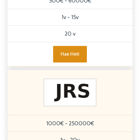
500€ - 60000€
1v - 15v
20 v
Hae Heti
1000€ - 250000€