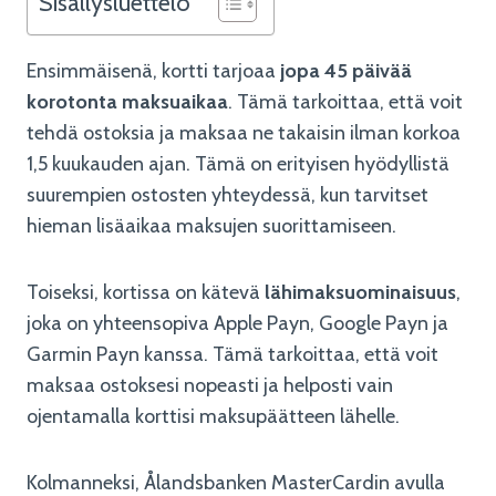
Sisällysluettelo
Ensimmäisenä, kortti tarjoaa
jopa 45 päivää
korotonta maksuaikaa
. Tämä tarkoittaa, että voit
tehdä ostoksia ja maksaa ne takaisin ilman korkoa
1,5 kuukauden ajan. Tämä on erityisen hyödyllistä
suurempien ostosten yhteydessä, kun tarvitset
hieman lisäaikaa maksujen suorittamiseen.
Toiseksi, kortissa on kätevä
lähimaksuominaisuus
,
joka on yhteensopiva Apple Payn, Google Payn ja
Garmin Payn kanssa. Tämä tarkoittaa, että voit
maksaa ostoksesi nopeasti ja helposti vain
ojentamalla korttisi maksupäätteen lähelle.
Kolmanneksi, Ålandsbanken MasterCardin avulla