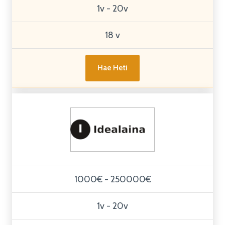
1v - 20v
18 v
Hae Heti
1000€ - 250000€
1v - 20v