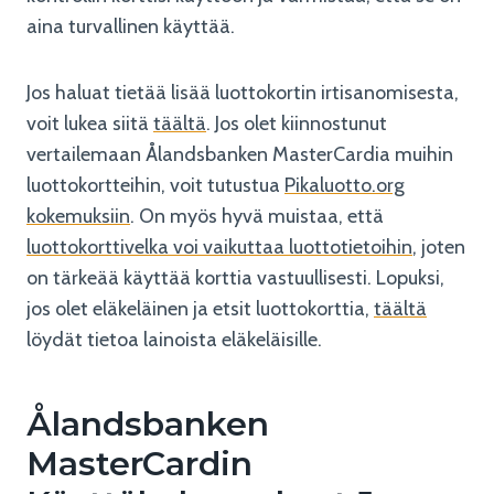
aina turvallinen käyttää.
Jos haluat tietää lisää luottokortin irtisanomisesta,
voit lukea siitä
täältä
. Jos olet kiinnostunut
vertailemaan Ålandsbanken MasterCardia muihin
luottokortteihin, voit tutustua
Pikaluotto.org
kokemuksiin
. On myös hyvä muistaa, että
luottokorttivelka voi vaikuttaa luottotietoihin
, joten
on tärkeää käyttää korttia vastuullisesti. Lopuksi,
jos olet eläkeläinen ja etsit luottokorttia,
täältä
löydät tietoa lainoista eläkeläisille.
Ålandsbanken
MasterCardin