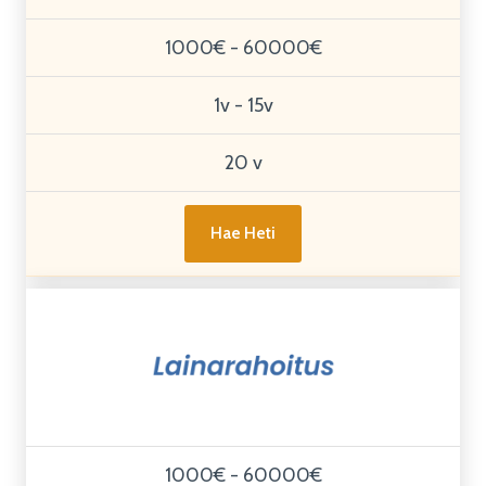
1000€ - 60000€
1v - 15v
20 v
Hae Heti
1000€ - 60000€