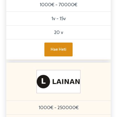
1000€ - 70000€
1v - 15v
20 v
Hae Heti
1000€ - 250000€