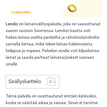
Lendo
on lainanvälityspalvelu, joka on saavuttanut
suuren suosion Suomessa. Lendon kautta voit
hakea lainaa useilta pankeilta ja rahoituslaitoksilta
samalla kertaa, mikä tekee lainan hakemisesta
helppoa ja nopeaa. Palvelun avulla voit kilpailuttaa
lainat ja saada parhaat lainatarjoukset suoraan
sinulle.
Sisällysluettelo
Tämä palvelu on osoittautunut erittäin käteväksi,
koska se säästää aikaa ja vaivaa. Sinun ei tarvitse