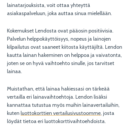
lainatarjouksista, voit ottaa yhteyttä
asiakaspalveluun, joka auttaa sinua mielellään.
Kokemukset Lendosta ovat pääosin positiivisia.
Palvelun helppokäyttöisyys, nopeus ja lainojen
kilpailutus ovat saaneet kiitosta käyttäjiltä. Lendon
kautta lainan hakeminen on helppoa ja vaivatonta,
joten se on hyvä vaihtoehto sinulle, jos tarvitset
lainaa.
Muistathan, että lainaa hakiessasi on tärkeää
vertailla eri lainavaihtoehtoja. Lendon lisäksi
kannattaa tutustua myös muihin lainavertailuihin,
kuten
luottokorttien vertailusivustoomme
, josta
löydät tietoa eri luottokorttivaihtoehdoista.