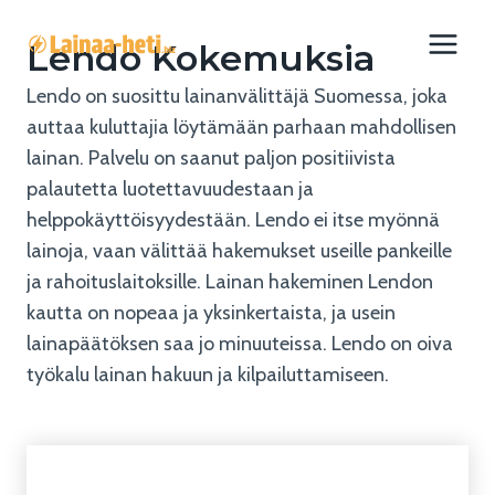
Siirry
sisältöön
Lendo Kokemuksia
Lendo on suosittu lainanvälittäjä Suomessa, joka
auttaa kuluttajia löytämään parhaan mahdollisen
lainan. Palvelu on saanut paljon positiivista
palautetta luotettavuudestaan ja
helppokäyttöisyydestään. Lendo ei itse myönnä
lainoja, vaan välittää hakemukset useille pankeille
ja rahoituslaitoksille. Lainan hakeminen Lendon
kautta on nopeaa ja yksinkertaista, ja usein
lainapäätöksen saa jo minuuteissa. Lendo on oiva
työkalu lainan hakuun ja kilpailuttamiseen.