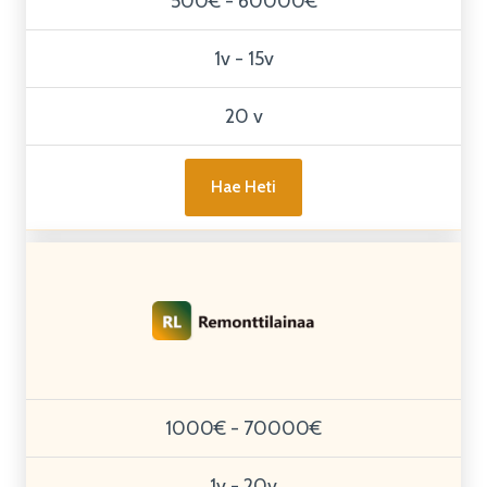
500€ - 60000€
1v - 15v
20 v
Hae Heti
1000€ - 70000€
1v - 20v