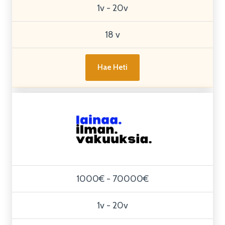
1v - 20v
18 v
Hae Heti
1000€ - 70000€
1v - 20v