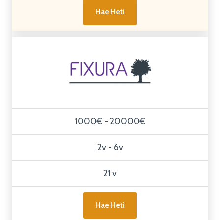
Hae Heti
1000€ - 20000€
2v - 6v
21 v
Hae Heti