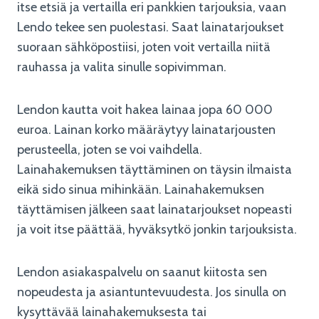
itse etsiä ja vertailla eri pankkien tarjouksia, vaan
Lendo tekee sen puolestasi. Saat lainatarjoukset
suoraan sähköpostiisi, joten voit vertailla niitä
rauhassa ja valita sinulle sopivimman.
Lendon kautta voit hakea lainaa jopa 60 000
euroa. Lainan korko määräytyy lainatarjousten
perusteella, joten se voi vaihdella.
Lainahakemuksen täyttäminen on täysin ilmaista
eikä sido sinua mihinkään. Lainahakemuksen
täyttämisen jälkeen saat lainatarjoukset nopeasti
ja voit itse päättää, hyväksytkö jonkin tarjouksista.
Lendon asiakaspalvelu on saanut kiitosta sen
nopeudesta ja asiantuntevuudesta. Jos sinulla on
kysyttävää lainahakemuksesta tai