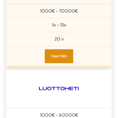
1000€ - 70000€
1v - 15v
20 v
Hae Heti
1000€ - 60000€