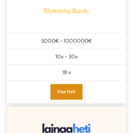
5000€ - 1000000€
10v - 30v
18 v
Hae Heti