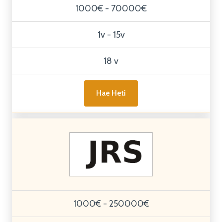
1000€ - 70000€
1v - 15v
18 v
Hae Heti
1000€ - 250000€