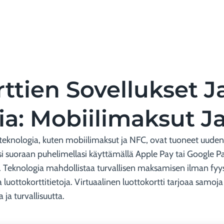
ttien Sovellukset J
ia: Mobiilimaksut J
a teknologia, kuten mobiilimaksut ja NFC, ovat tuoneet uude
i suoraan puhelimellasi käyttämällä Apple Pay tai Google Pay
Teknologia mahdollistaa turvallisen maksamisen ilman fyysis
 luottokorttitietoja. Virtuaalinen luottokortti tarjoaa samoja 
ja turvallisuutta.