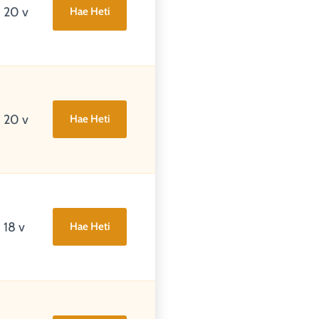
20 v
Hae Heti
20 v
Hae Heti
18 v
Hae Heti