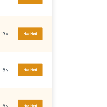
19 v
Hae Heti
18 v
Hae Heti
18 v
Hae Heti