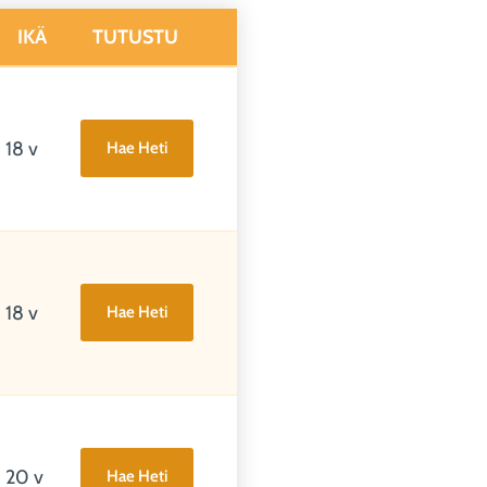
IKÄ
TUTUSTU
18 v
Hae Heti
18 v
Hae Heti
20 v
Hae Heti