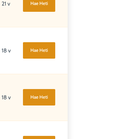
21 v
Hae Heti
18 v
Hae Heti
18 v
Hae Heti