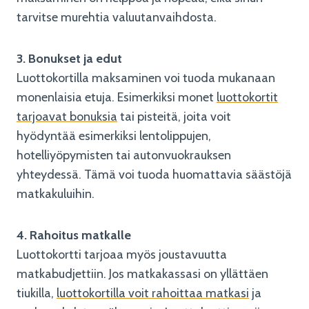
tarvitse murehtia valuutanvaihdosta.
3. Bonukset ja edut
Luottokortilla maksaminen voi tuoda mukanaan
monenlaisia etuja. Esimerkiksi monet
luottokortit
tarjoavat bonuksia
tai pisteitä, joita voit
hyödyntää esimerkiksi lentolippujen,
hotelliyöpymisten tai autonvuokrauksen
yhteydessä. Tämä voi tuoda huomattavia säästöjä
matkakuluihin.
4. Rahoitus matkalle
Luottokortti tarjoaa myös joustavuutta
matkabudjettiin. Jos matkakassasi on yllättäen
tiukilla,
luottokortilla voit rahoittaa matkasi
ja