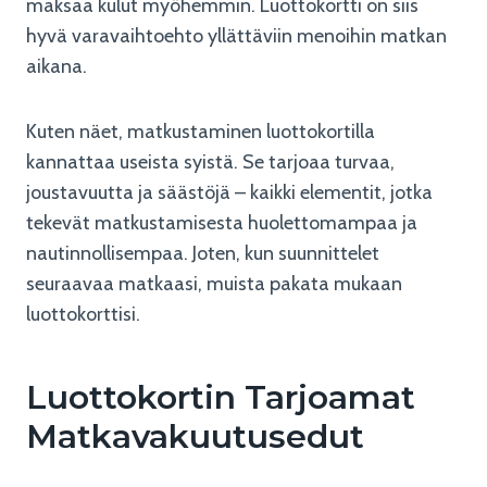
maksaa kulut myöhemmin. Luottokortti on siis
hyvä varavaihtoehto yllättäviin menoihin matkan
aikana.
Kuten näet, matkustaminen luottokortilla
kannattaa useista syistä. Se tarjoaa turvaa,
joustavuutta ja säästöjä – kaikki elementit, jotka
tekevät matkustamisesta huolettomampaa ja
nautinnollisempaa. Joten, kun suunnittelet
seuraavaa matkaasi, muista pakata mukaan
luottokorttisi.
Luottokortin Tarjoamat
Matkavakuutusedut