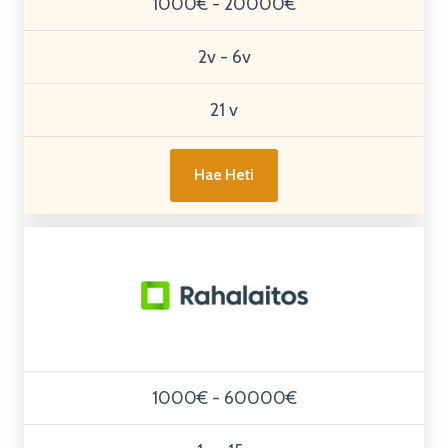
1000€ - 20000€
2v - 6v
21 v
Hae Heti
1000€ - 60000€