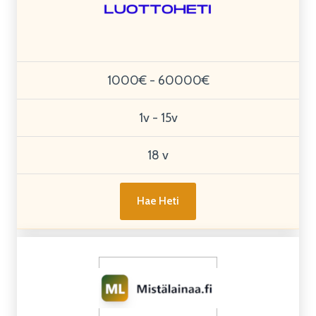
1000€ - 60000€
1v - 15v
18 v
Hae Heti