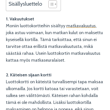
Sisällysluettelo
1. Vakuutukset
Moniin luottokortteihin sisältyy
matkavakuutus
,
joka astuu voimaan, kun matkan kulut on maksettu
kyseisellä kortilla. Tämä tarkoittaa, että sinun ei
tarvitse ottaa erillistä matkavakuutusta, mikä
säästää rahaa. Usein luottokortin matkavakuutus
kattaa myös matkaseuralaiset.
2. Käteisen sijaan kortti
Luottokortti on käteistä turvallisempi tapa maksaa
ulkomailla. Jos kortti katoaa tai varastetaan, voit
sulkea sen välittömästi. Käteisen rahan kohdalla
tämä ei ole mahdollista. Lisäksi luottokortilla
maksaminen on helppoa ja nopeaa, eikä sinun