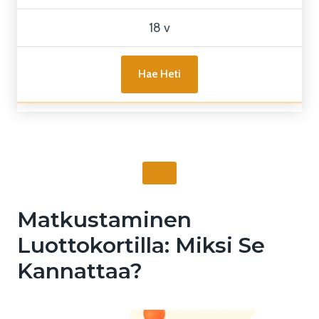
18 v
Hae Heti
Matkustaminen
Luottokortilla: Miksi Se
Kannattaa?