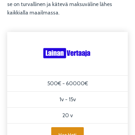
se on turvallinen ja kätevä maksuväline lähes
kaikkialla maailmassa.
500€ - 60000€
1v - 15v
20 v