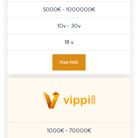
5000€ - 1000000€
10v - 30v
18 v
Hae Heti
1000€ - 70000€