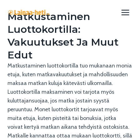
Siirry
sisältöön
Matkustaminen
Luottokortilla:
Vakuutukset Ja Muut
Edut
Matkustaminen luottokortilla tuo mukanaan monia
etuja, kuten matkavakuutukset ja mahdollisuuden
maksaa matkan kuluja kätevästi ulkomailla.
Luottokortilla maksaminen voi tarjota myös
kuluttajansuojaa, jos matka jostain syystä
peruuntuu. Monet luottokortit tarjoavat myös
muita etuja, kuten pisteitä tai bonuksia, jotka
voivat kertyä matkan aikana tehdyistä ostoksista.
Matkalle kannattaa ottaa mukaan luottokortti, sillä