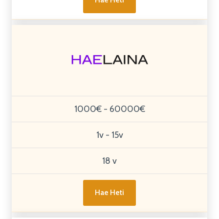
Hae Heti
1000€ - 60000€
1v - 15v
18 v
Hae Heti