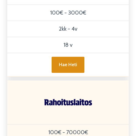
100€ - 3000€
2kk - 4v
18 v
Hae Heti
100€ - 70000€