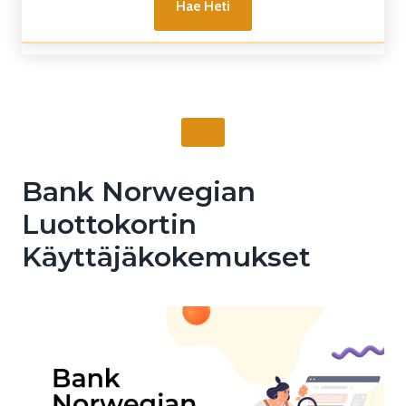
Hae Heti
Bank Norwegian
Luottokortin
Käyttäjäkokemukset