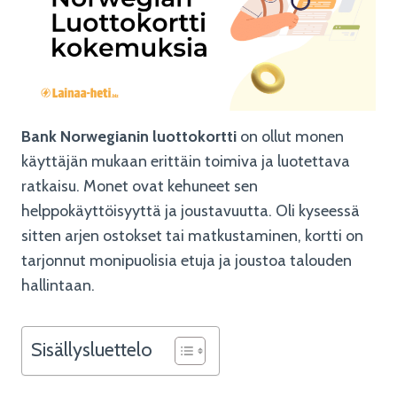
Bank Norwegianin luottokortti
on ollut monen
käyttäjän mukaan erittäin toimiva ja luotettava
ratkaisu. Monet ovat kehuneet sen
helppokäyttöisyyttä ja joustavuutta. Oli kyseessä
sitten arjen ostokset tai matkustaminen, kortti on
tarjonnut monipuolisia etuja ja joustoa talouden
hallintaan.
Sisällysluettelo