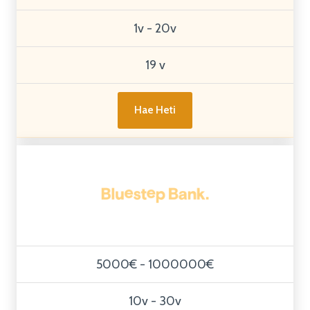
1v - 20v
19 v
Hae Heti
5000€ - 1000000€
10v - 30v