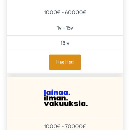
1000€ - 60000€
1v - 15v
18 v
Hae Heti
1000€ - 70000€