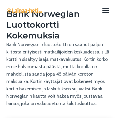
Siirry
sisältöön
Bank Norwegian
Luottokortti
Kokemuksia
Bank Norwegianin luottokortti on saanut paljon
kiitosta erityisesti matkailijoiden keskuudessa, sillä
korttiin sisältyy laaja matkavakuutus. Kortin korko
ei ole halvimmasta päästä, mutta kortilla on
mahdollista saada jopa 45 päivän koroton
maksuaika. Kortin käyttäjät ovat kokeneet myös
kortin hakemisen ja laskutuksen sujuvaksi. Bank
Norwegianin kautta voit hakea myös joustavaa
lainaa, joka on vakuudetonta kulutusluottoa.