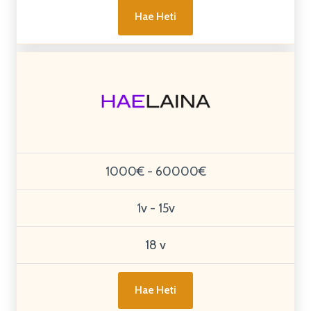
Hae Heti
1000€ - 60000€
1v - 15v
18 v
Hae Heti