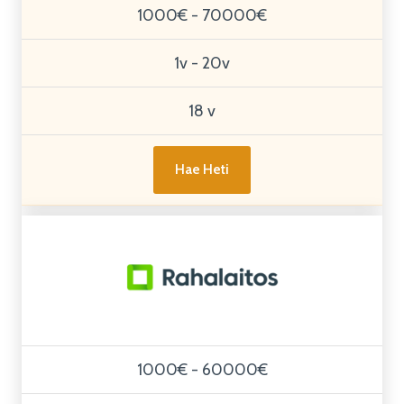
1000€ - 70000€
1v - 20v
18 v
Hae Heti
1000€ - 60000€