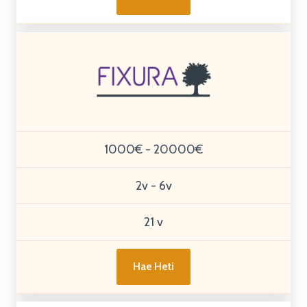
1000€ - 20000€
2v - 6v
21 v
Hae Heti