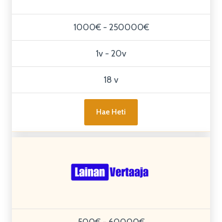
1000€ - 250000€
1v - 20v
18 v
Hae Heti
500€ - 60000€