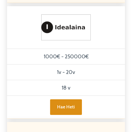
1000€ - 250000€
1v - 20v
18 v
Hae Heti