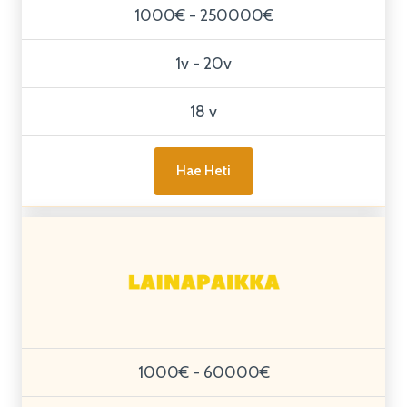
1000€ - 250000€
1v - 20v
18 v
Hae Heti
1000€ - 60000€