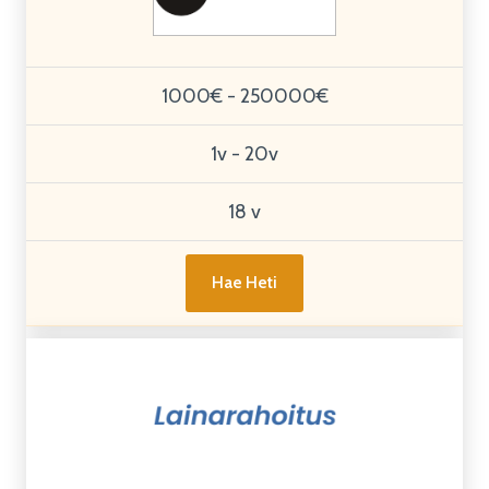
1000€ - 250000€
1v - 20v
18 v
Hae Heti