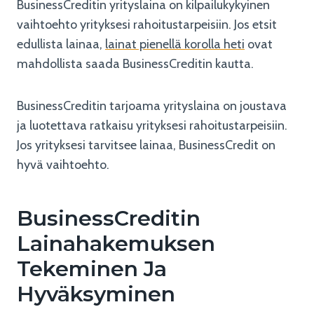
BusinessCreditin yrityslaina on kilpailukykyinen
vaihtoehto yrityksesi rahoitustarpeisiin. Jos etsit
edullista lainaa,
lainat pienellä korolla heti
ovat
mahdollista saada BusinessCreditin kautta.
BusinessCreditin tarjoama yrityslaina on joustava
ja luotettava ratkaisu yrityksesi rahoitustarpeisiin.
Jos yrityksesi tarvitsee lainaa, BusinessCredit on
hyvä vaihtoehto.
BusinessCreditin
Lainahakemuksen
Tekeminen Ja
Hyväksyminen