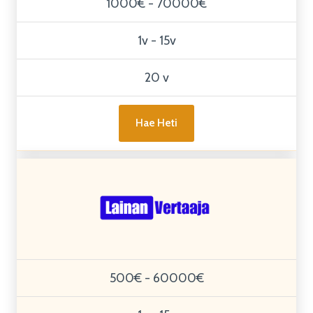
1000€ - 70000€
1v - 15v
20 v
Hae Heti
500€ - 60000€