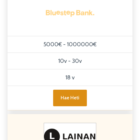
5000€ - 1000000€
10v - 30v
18 v
Hae Heti