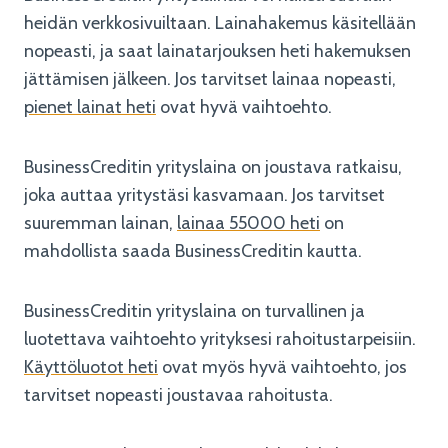
heidän verkkosivuiltaan. Lainahakemus käsitellään
nopeasti, ja saat lainatarjouksen heti hakemuksen
jättämisen jälkeen. Jos tarvitset lainaa nopeasti,
pienet lainat heti
ovat hyvä vaihtoehto.
BusinessCreditin yrityslaina on joustava ratkaisu,
joka auttaa yritystäsi kasvamaan. Jos tarvitset
suuremman lainan,
lainaa 55000 heti
on
mahdollista saada BusinessCreditin kautta.
BusinessCreditin yrityslaina on turvallinen ja
luotettava vaihtoehto yrityksesi rahoitustarpeisiin.
Käyttöluotot heti
ovat myös hyvä vaihtoehto, jos
tarvitset nopeasti joustavaa rahoitusta.