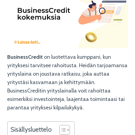
BusinessCredit
on luotettava kumppani, kun
yrityksesi tarvitsee rahoitusta. Heidän tarjoamansa
yrityslaina on joustava ratkaisu, joka auttaa
yritystäsi kasvamaan ja kehittymään.
BusinessCreditin yrityslainalla voit rahoittaa
esimerkiksi investointeja, laajentaa toimintaasi tai
parantaa yrityksesi kilpailukykyä.
Sisällysluettelo