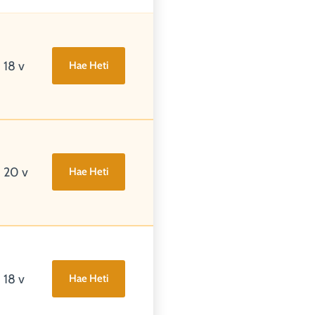
18 v
Hae Heti
20 v
Hae Heti
18 v
Hae Heti