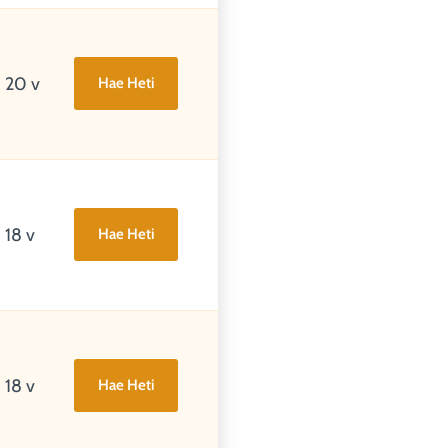
20 v
Hae Heti
18 v
Hae Heti
18 v
Hae Heti