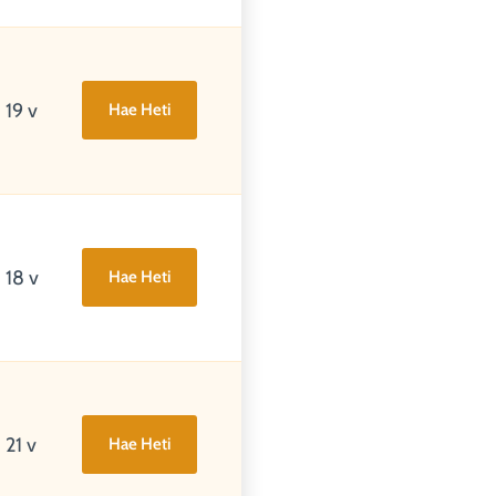
19 v
Hae Heti
18 v
Hae Heti
21 v
Hae Heti