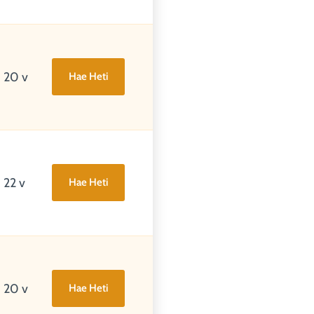
20 v
Hae Heti
22 v
Hae Heti
20 v
Hae Heti