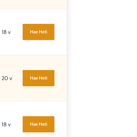
18 v
Hae Heti
20 v
Hae Heti
18 v
Hae Heti