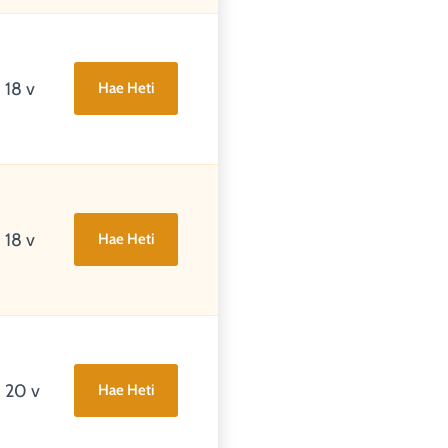
18 v
Hae Heti
18 v
Hae Heti
20 v
Hae Heti