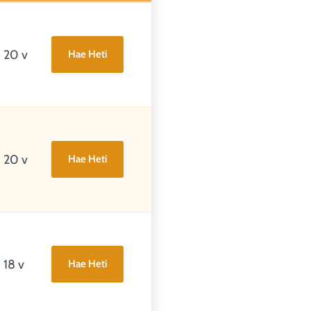
20 v
Hae Heti
20 v
Hae Heti
18 v
Hae Heti