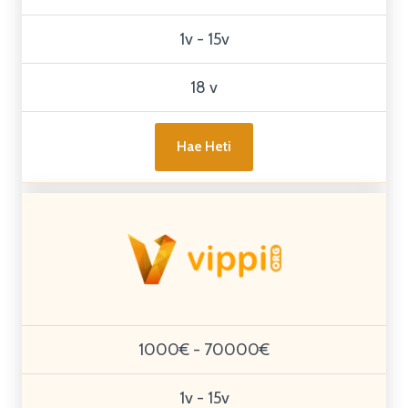
1v - 15v
18 v
Hae Heti
1000€ - 70000€
1v - 15v