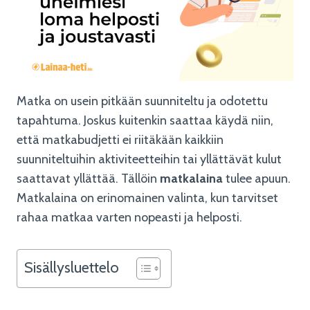
Matka on usein pitkään suunniteltu ja odotettu
tapahtuma. Joskus kuitenkin saattaa käydä niin,
että matkabudjetti ei riitäkään kaikkiin
suunniteltuihin aktiviteetteihin tai yllättävät kulut
saattavat yllättää. Tällöin
matkalaina
tulee apuun.
Matkalaina on erinomainen valinta, kun tarvitset
rahaa matkaa varten nopeasti ja helposti.
Sisällysluettelo