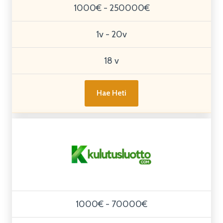
1000€ - 250000€
1v - 20v
18 v
Hae Heti
1000€ - 70000€