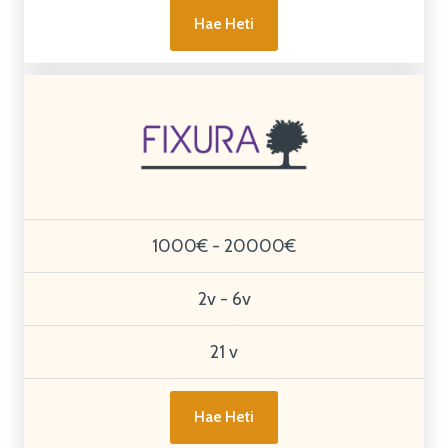
Hae Heti
1000€ - 20000€
2v - 6v
21 v
Hae Heti