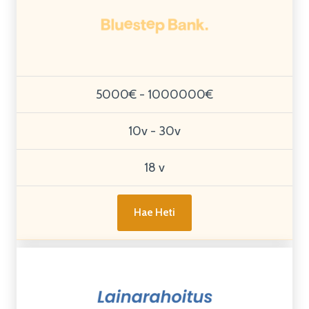
5000€ - 1000000€
10v - 30v
18 v
Hae Heti