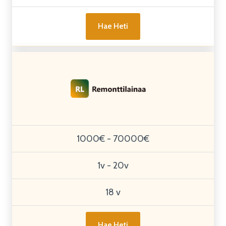
Hae Heti
1000€ - 70000€
1v - 20v
18 v
Hae Heti