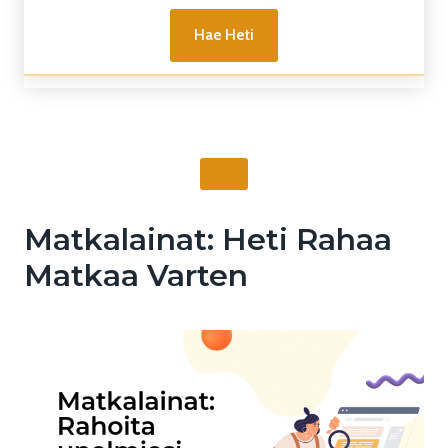
Hae Heti
Matkalainat: Heti Rahaa
Matkaa Varten