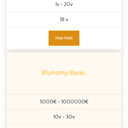
1v - 20v
18 v
Hae Heti
5000€ - 1000000€
10v - 30v