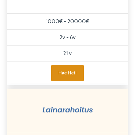
1000€ - 20000€
2v - 6v
21 v
Hae Heti