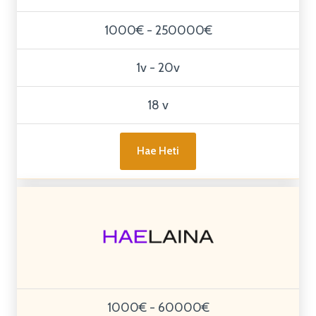
1000€ - 250000€
1v - 20v
18 v
Hae Heti
1000€ - 60000€