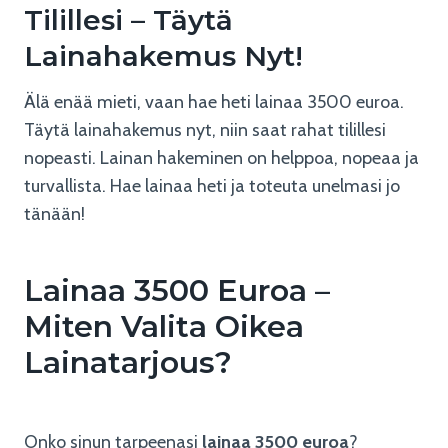
Tilillesi – Täytä
Lainahakemus Nyt!
Älä enää mieti, vaan hae heti lainaa 3500 euroa.
Täytä lainahakemus nyt, niin saat rahat tilillesi
nopeasti. Lainan hakeminen on helppoa, nopeaa ja
turvallista. Hae lainaa heti ja toteuta unelmasi jo
tänään!
Lainaa 3500 Euroa –
Miten Valita Oikea
Lainatarjous?
Onko sinun tarpeenasi
lainaa 3500 euroa
?