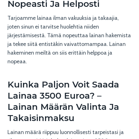
Nopeasti Ja Helposti
Tarjoamme lainaa ilman vakuuksia ja takaajia,
joten sinun ei tarvitse huolehtia niiden
järjestämisestä. Tämä nopeuttaa lainan hakemista
ja tekee siitä entistäkin vaivattomampaa. Lainan
hakeminen meiltä on siis erittäin helppoa ja
nopeaa.
Kuinka Paljon Voit Saada
Lainaa 3500 Euroa? –
Lainan Määrän Valinta Ja
Takaisinmaksu
Lainan määrä riippuu luonnollisesti tarpeistasi ja