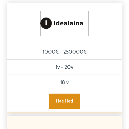
1000€ - 250000€
1v - 20v
18 v
Hae Heti