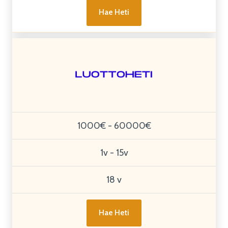
Hae Heti
1000€ - 60000€
1v - 15v
18 v
Hae Heti