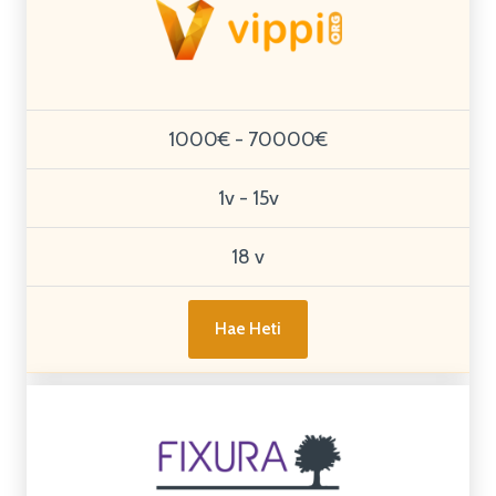
1000€ - 70000€
1v - 15v
18 v
Hae Heti