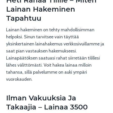
Heti Rahaa Tilille – Miten
Lainan Hakeminen
Tapahtuu
Lainan hakeminen on tehty mahdollisimman
helpoksi. Sinun tarvitsee vain täyttää
yksinkertainen lainahakemus verkkosivuillamme ja
saat pian vastauksen hakemukseesi.
Lainapäätöksen saatuasi rahat siirretään tilillesi
lähes välittömästi. Voit hakea lainaa milloin
tahansa, sillä palvelumme on auki ympäri
vuorokauden.
Ilman Vakuuksia Ja
Takaajia – Lainaa 3500