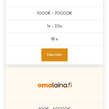
1000€ - 70000€
1v - 20v
18 v
Hae Heti
100€ - 60000€