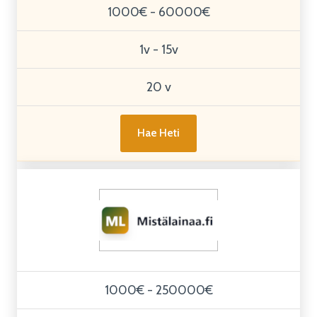
1000€ - 60000€
1v - 15v
20 v
Hae Heti
1000€ - 250000€