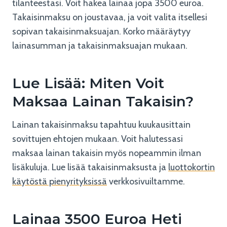
tilanteestasi. Voit hakea lainaa jopa 3500 euroa.
Takaisinmaksu on joustavaa, ja voit valita itsellesi
sopivan takaisinmaksuajan. Korko määräytyy
lainasumman ja takaisinmaksuajan mukaan.
Lue Lisää: Miten Voit
Maksaa Lainan Takaisin?
Lainan takaisinmaksu tapahtuu kuukausittain
sovittujen ehtojen mukaan. Voit halutessasi
maksaa lainan takaisin myös nopeammin ilman
lisäkuluja. Lue lisää takaisinmaksusta ja
luottokortin
käytöstä pienyrityksissä
verkkosivuiltamme.
Lainaa 3500 Euroa Heti