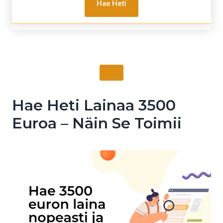
Hae Heti
Hae Heti Lainaa 3500
Euroa – Näin Se Toimii