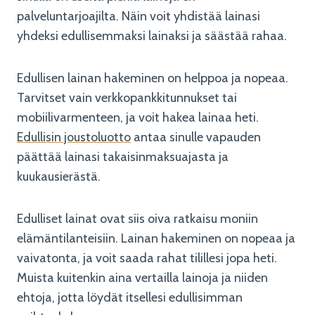
palveluntarjoajilta. Näin voit yhdistää lainasi
yhdeksi edullisemmaksi lainaksi ja säästää rahaa.
Edullisen lainan hakeminen on helppoa ja nopeaa.
Tarvitset vain verkkopankkitunnukset tai
mobiilivarmenteen, ja voit hakea lainaa heti.
Edullisin joustoluotto
antaa sinulle vapauden
päättää lainasi takaisinmaksuajasta ja
kuukausierästä.
Edulliset lainat ovat siis oiva ratkaisu moniin
elämäntilanteisiin. Lainan hakeminen on nopeaa ja
vaivatonta, ja voit saada rahat tilillesi jopa heti.
Muista kuitenkin aina vertailla lainoja ja niiden
ehtoja, jotta löydät itsellesi edullisimman