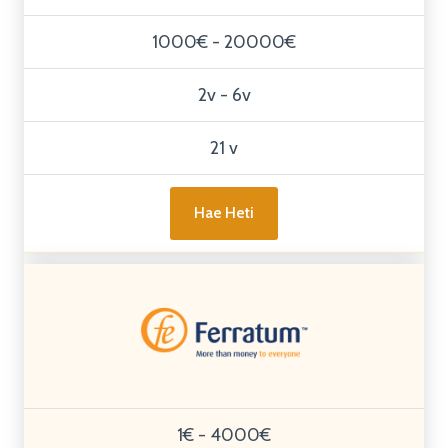
1000€ - 20000€
2v - 6v
21 v
Hae Heti
1€ - 4000€