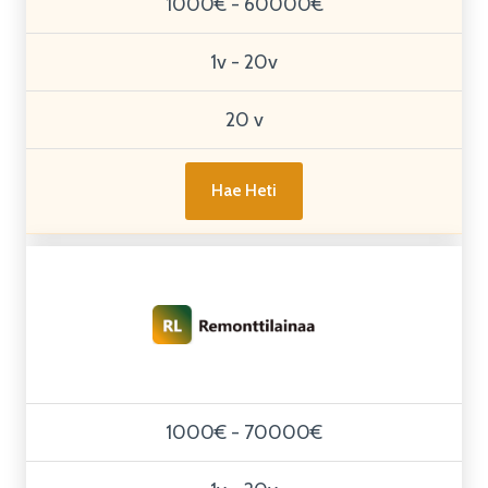
1000€ - 60000€
1v - 20v
20 v
Hae Heti
1000€ - 70000€