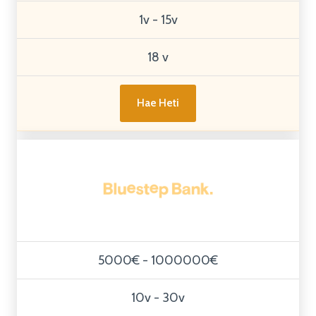
1v - 15v
18 v
Hae Heti
5000€ - 1000000€
10v - 30v