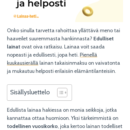
Onko sinulla tarvetta rahoittaa yllättävä meno tai
haaveilet suuremmasta hankinnasta?
Edulliset
lainat
ovat oiva ratkaisu. Lainaa voit saada
nopeasti ja edullisesti, jopa heti.
Pienellä
kuukausierällä
lainan takaisinmaksu on vaivatonta
ja mukautuu helposti erilaisiin elämäntilanteisiin.
Sisällysluettelo
Edullista lainaa hakiessa on monia seikkoja, jotka
kannattaa ottaa huomioon. Yksi tärkeimmistä on
todellinen vuosikorko
, joka kertoo lainan todelliset