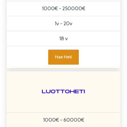
1000€ - 250000€
1v - 20v
18 v
Hae Heti
1000€ - 60000€